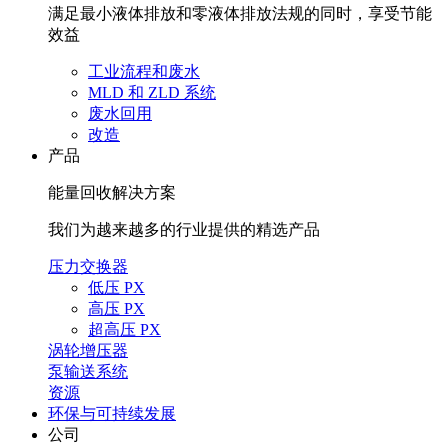
满足最小液体排放和零液体排放法规的同时，享受节能
效益
工业流程和废水
MLD 和 ZLD 系统
废水回用
改造
产品
能量回收解决方案
我们为越来越多的行业提供的精选产品
压力交换器
低压 PX
高压 PX
超高压 PX
涡轮增压器
泵输送系统
资源
环保与可持续发展
公司