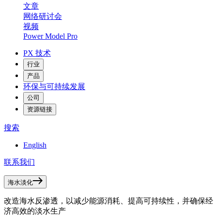
文章
网络研讨会
视频
Power Model Pro
PX 技术
行业
产品
环保与可持续发展
公司
资源链接
搜索
English
联系我们
海水淡化
改造海水反渗透，以减少能源消耗、提高可持续性，并确保经
济高效的淡水生产