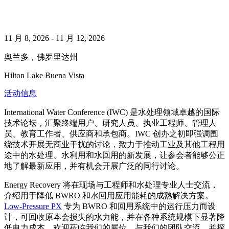
11 月 8, 2026
-
11 月 12, 2026
奥兰多，佛罗里达州
Hilton Lake Buena Vista
活动信息
International Water Conference (IWC) 是水处理领域卓越的国际
技术论坛，汇聚终端用户、研究人员、执业工程师、管理人
员、教育工作者、供应商和承包商。IWC 创办之初即强调围
绕技术开展无商业干扰的讨论，致力于推动工业及其他工程用
途中的水处理、水利用和水回用的新发展，让参会者能够公正
地了解最新应用，并有机会开展广泛的同行讨论。
Energy Recovery 将在现场与工程师和水处理专业人士交流，
介绍用于降低 BWRO 和水回用应用能耗的成熟解决方案。
Low-Pressure PX
专为 BWRO 和回用系统中的运行压力而设
计，可回收原本会损失的水力能，并在各种系统规模下显著降
低电力成本。欢迎莅临我们的展位，与我们的团队交流，并探