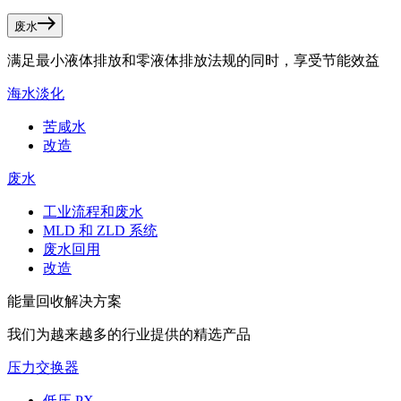
废水
满足最小液体排放和零液体排放法规的同时，享受节能效益
海水淡化
苦咸水
改造
废水
工业流程和废水
MLD 和 ZLD 系统
废水回用
改造
能量回收解决方案
我们为越来越多的行业提供的精选产品
压力交换器
低压 PX