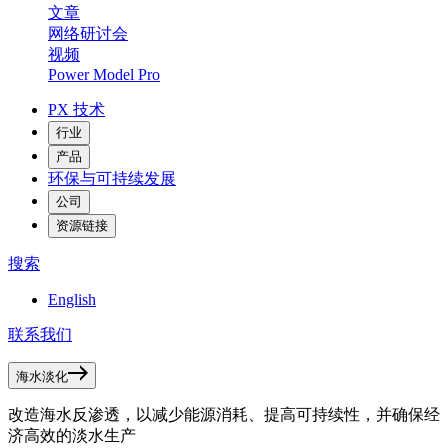
文章
网络研讨会
视频
Power Model Pro
PX 技术
行业
产品
环保与可持续发展
公司
资源链接
搜索
English
联系我们
海水淡化
改造海水反渗透，以减少能源消耗、提高可持续性，并确保经
济高效的淡水生产