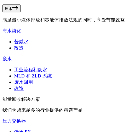
废水
满足最小液体排放和零液体排放法规的同时，享受节能效益
海水淡化
苦咸水
改造
废水
工业流程和废水
MLD 和 ZLD 系统
废水回用
改造
能量回收解决方案
我们为越来越多的行业提供的精选产品
压力交换器
低压 PX