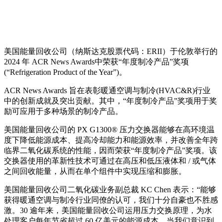
美国能量回收公司（纳斯达克股票代码：ERII）于伦敦举行的
2024 年 ACR News Awards中荣获“年度制冷产品”奖项
(“Refrigeration Product of the Year”)。
ACR News Awards 旨在表彰暖通空调与制冷(HVAC&R)行业
中的创新成就及突出贡献。其中，“年度制冷产品”奖项用于奖
励可应用于多种场景的制冷产品。
美国能量回收公司的 PX G1300® 压力交换器能够在高环境温
度下降低能源成本、提高冷却能力和能源效率，并改善全年跨
临界二氧化碳系统的性能，因而荣获“年度制冷产品”奖项。该
交换器使用的革新性技术可通过在高压和低压液体和 / 或气体
之间回收能量，从而在单个组件中实现压缩和膨胀。
美国能量回收公司二氧化碳业务副总裁 KC Chen 表示：“能够
获得暖通空调与制冷行业同僚的认可，我们十分自豪也不胜感
激。30 逾年来，美国能量回收公司运用压力交换原理，为水
处理客户每年节省超过 60 亿美元的能源成本。当我们意识到