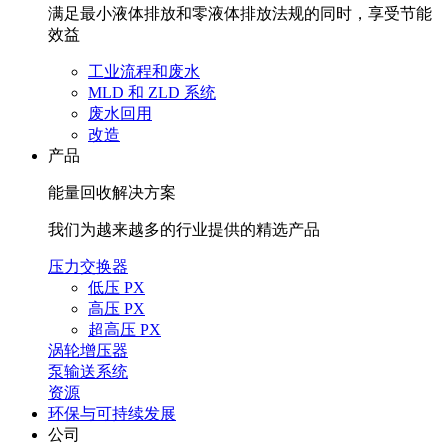
满足最小液体排放和零液体排放法规的同时，享受节能
效益
工业流程和废水
MLD 和 ZLD 系统
废水回用
改造
产品
能量回收解决方案
我们为越来越多的行业提供的精选产品
压力交换器
低压 PX
高压 PX
超高压 PX
涡轮增压器
泵输送系统
资源
环保与可持续发展
公司