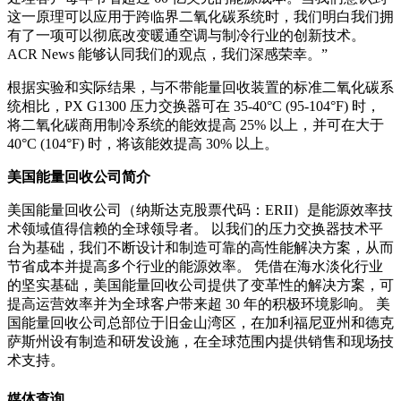
这一原理可以应用于跨临界二氧化碳系统时，我们明白我们拥
有了一项可以彻底改变暖通空调与制冷行业的创新技术。
ACR News 能够认同我们的观点，我们深感荣幸。”
根据实验和实际结果，与不带能量回收装置的标准二氧化碳系
统相比，PX G1300 压力交换器可在 35-40°C (95-104°F) 时，
将二氧化碳商用制冷系统的能效提高 25% 以上，并可在大于
40°C (104°F) 时，将该能效提高 30% 以上。
美国能量回收公司简介
美国能量回收公司（纳斯达克股票代码：ERII）是能源效率技
术领域值得信赖的全球领导者。 以我们的压力交换器技术平
台为基础，我们不断设计和制造可靠的高性能解决方案，从而
节省成本并提高多个行业的能源效率。 凭借在海水淡化行业
的坚实基础，美国能量回收公司提供了变革性的解决方案，可
提高运营效率并为全球客户带来超 30 年的积极环境影响。 美
国能量回收公司总部位于旧金山湾区，在加利福尼亚州和德克
萨斯州设有制造和研发设施，在全球范围内提供销售和现场技
术支持。
媒体查询