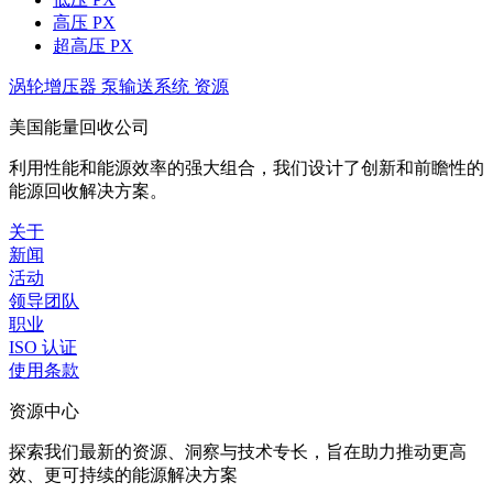
高压 PX
超高压 PX
涡轮增压器
泵输送系统
资源
美国能量回收公司
利用性能和能源效率的强大组合，我们设计了创新和前瞻性的
能源回收解决方案。
关于
新闻
活动
领导团队
职业
ISO 认证
使用条款
资源中心
探索我们最新的资源、洞察与技术专长，旨在助力推动更高
效、更可持续的能源解决方案