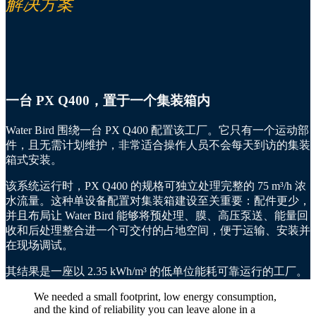
解决方案
一台 PX Q400，置于一个集装箱内
Water Bird 围绕一台 PX Q400 配置该工厂。它只有一个运动部
件，且无需计划维护，非常适合操作人员不会每天到访的集装
箱式安装。
该系统运行时，PX Q400 的规格可独立处理完整的 75 m³/h 浓
水流量。这种单设备配置对集装箱建设至关重要：配件更少，
并且布局让 Water Bird 能够将预处理、膜、高压泵送、能量回
收和后处理整合进一个可交付的占地空间，便于运输、安装并
在现场调试。
其结果是一座以 2.35 kWh/m³ 的低单位能耗可靠运行的工厂。
We needed a small footprint, low energy consumption,
and the kind of reliability you can leave alone in a