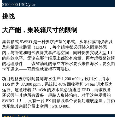
$100,000 USD/year
挑战
大产能，集装箱尺寸的限制
集装箱式 SWRO 是一种要求严苛的形式。从泵和膜到仪表以
及能量回收装置（ERD），每个组件都必须装入固定外壳
内，与管道和电气设备共享占地空间，同时仍要实现大型工厂
的能效水平。无论在哪个维度上都没有余量。再考虑穆桑达姆
的地理条件——该省消耗的每立方米水要么来自海水，要么由
卡车运来——可靠性就变得不可妥协。
项目规格要求以阿曼湾海水生产 1,200 m³/day 饮用水，海水
TDS 约为 37,000 ppm，系统以 40% 回收率和 64 bar 进水压力
运行。这意味着 75 m3/h 的浓水流必须通过 ERD，而该设备
还必须与其他所有设备一起装入集装箱内。对于这种规模的
SWRO 工厂，只有一台 PX 能够以单个设备处理该流量，并仍
为系统其余部分留出空间：PX Q400。