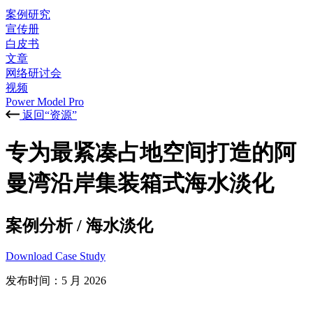
案例研究
宣传册
白皮书
文章
网络研讨会
视频
Power Model Pro
返回“资源”
专为最紧凑占地空间打造的阿
曼湾沿岸集装箱式海水淡化
案例分析
/
海水淡化
Download Case Study
发布时间：
5 月 2026