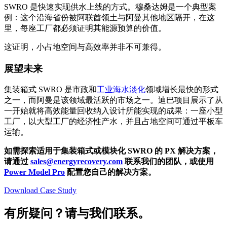
SWRO 是快速实现供水上线的方式。穆桑达姆是一个典型案
例：这个沿海省份被阿联酋领土与阿曼其他地区隔开，在这
里，每座工厂都必须证明其能源预算的价值。
这证明，小占地空间与高效率并非不可兼得。
展望未来
集装箱式 SWRO 是市政和
工业海水淡化
领域增长最快的形式
之一，而阿曼是该领域最活跃的市场之一。迪巴项目展示了从
一开始就将高效能量回收纳入设计所能实现的成果：一座小型
工厂，以大型工厂的经济性产水，并且占地空间可通过平板车
运输。
如需探索适用于集装箱式或模块化 SWRO 的 PX 解决方案，
请通过
sales@energyrecovery.com
联系我们的团队，或使用
Power Model Pro
配置您自己的解决方案。
Download Case Study
有所疑问？请与我们联系。