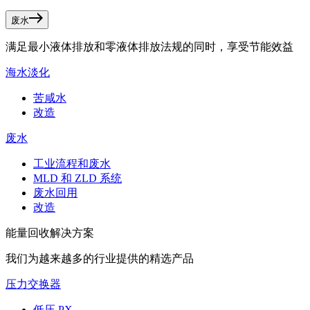
废水
满足最小液体排放和零液体排放法规的同时，享受节能效益
海水淡化
苦咸水
改造
废水
工业流程和废水
MLD 和 ZLD 系统
废水回用
改造
能量回收解决方案
我们为越来越多的行业提供的精选产品
压力交换器
低压 PX