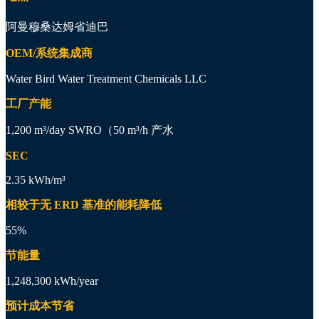
阿曼穆桑达姆省迪巴
OEM/系统集成商
Water Bird Water Treatment Chemicals LLC
工厂产能
1,200 m³/day SWRO（50 m³/h 产水
SEC
2.35 kWh/m³
相较于无 ERD 基准的能耗降低
55%
节能量
1,248,300 kWh/year
预计成本节省