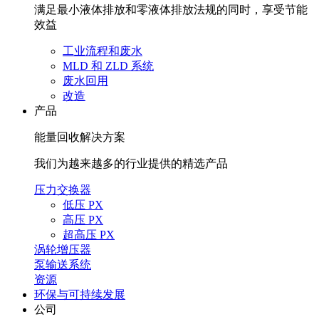
满足最小液体排放和零液体排放法规的同时，享受节能
效益
工业流程和废水
MLD 和 ZLD 系统
废水回用
改造
产品
能量回收解决方案
我们为越来越多的行业提供的精选产品
压力交换器
低压 PX
高压 PX
超高压 PX
涡轮增压器
泵输送系统
资源
环保与可持续发展
公司