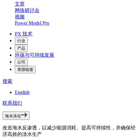
文章
网络研讨会
视频
Power Model Pro
PX 技术
行业
产品
环保与可持续发展
公司
资源链接
搜索
English
联系我们
海水淡化
改造海水反渗透，以减少能源消耗、提高可持续性，并确保经
济高效的淡水生产